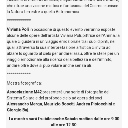
che ritrae una visione mistica e fantasiosa del Cosmo e unisce
la Natura terrestre a quella Astronomica.
************
Viviana Poli
in occasione di questo evento verranno esposte
alcune delle opere dell’artista Viviana Poli, pittrice dell’Anima, la
quale ci guiderà in un viaggio emozionale tra i suoi dipinti, nei
quali attraverso la sua interpretazione artistica ci invita ad
alzare lo sguardo al cielo per andare lassù, oltre le stelle per un
viaggio emozionale alla ricerca della bellezza e dell’infinito,
andare oltre dove si può volare anche senza ali.
************
Mostra fotografica:
Associazione M42
presenterà una serie di fotografie del
Sistema Solare e del profondo cielo ad opera dei soci
Alessandro Merga
,
Maurizio Bosetti
,
Andrea Pistocchini
e
Giorgio Baj
.
La mostra sarà fruibile anche Sabato mattina dalle ore 9.00
alle ore 12.30