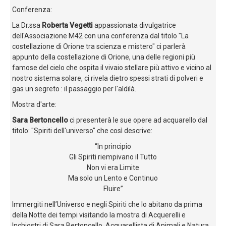
Conferenza:
La Dr.ssa
Roberta Vegetti
appassionata divulgatrice
dell'Associazione M42 con una conferenza dal titolo "La
costellazione di Orione tra scienza e mistero" ci parlerà
appunto della costellazione di Orione, una delle regioni più
famose del cielo che ospita il vivaio stellare più attivo e vicino al
nostro sistema solare, ci rivela dietro spessi strati di polveri e
gas un segreto : il passaggio per l'aldilà.
Mostra d'arte:
Sara Bertoncello
ci presenterà le sue opere ad acquarello dal
titolo: "Spiriti dell'universo" che così descrive:
“In principio
Gli Spiriti riempivano il Tutto
Non vi era Limite
Ma solo un Lento e Continuo
Fluire”
Immergiti nell’Universo e negli Spiriti che lo abitano da prima
della Notte dei tempi visitando la mostra di Acquerelli e
Inchiostri di Sara Bertoncello, Acquarellista di Animali e Natura,