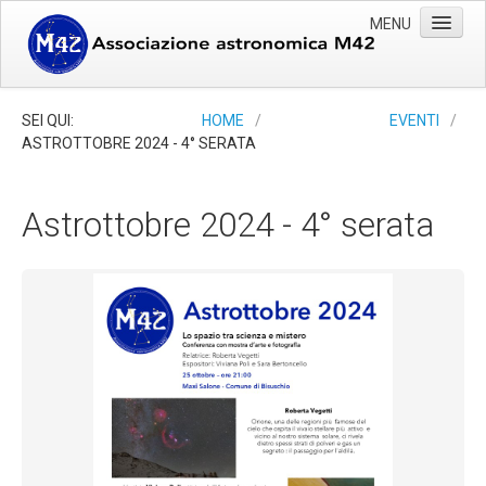
MENU
Home
SEI QUI:
HOME
/
EVENTI
/
ASTROTTOBRE 2024 - 4° SERATA
Associazione
Photo gallery
Astrottobre 2024 - 4° serata
Ricerca
Eventi