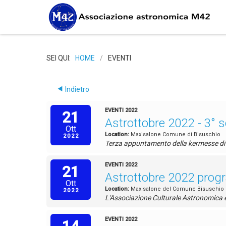
SEI QUI:
HOME
/
EVENTI
Indietro
EVENTI 2022
21
Astrottobre 2022 - 3° s
Ott
Location:
Maxisalone Comune di Bisuschio
2022
Terza appuntamento della kermesse di Ast
EVENTI 2022
21
Astrottobre 2022 pro
Ott
Location:
Maxisalone del Comune Bisuschio
2022
L'Associazione Culturale Astronomica e S
EVENTI 2022