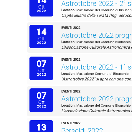
14
Astrottobre 2022 - 2° s
Ott
Location:
Maxisalone del Comune di Bisusch
2022
Ospite illustre della serata l'Ing. aero
EVENTI 2022
14
Astrottobre 2022 pro
Ott
Location:
Maxisalone del Comune Bisuschio
2022
L'Associazione Culturale Astronomica e S
EVENTI 2022
07
Astrottobre 2022 - 1° s
Ott
Location:
Maxisalone Comune di Bisuschio
2022
"Astrottobre 2022" si apre con una con
EVENTI 2022
07
Astrottobre 2022 pro
Ott
Location:
Maxisalone del Comune Bisuschio
2022
L'Associazione Culturale Astronomica e S
EVENTI 2022
13
Perseidi 2022