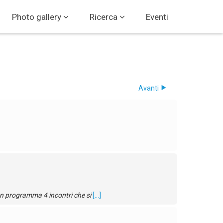
Photo gallery
Ricerca
Eventi
Avanti
 In programma 4 incontri che si
[...]