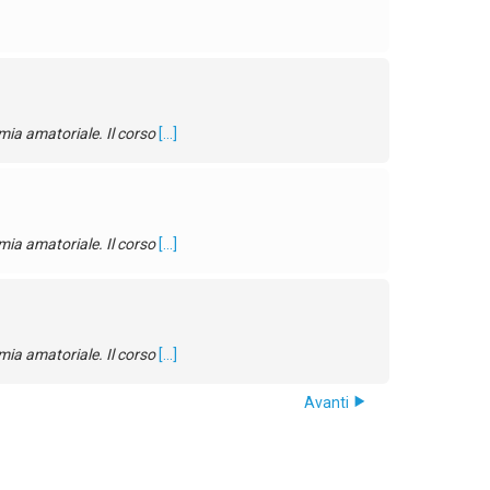
ia amatoriale. Il corso
[...]
ia amatoriale. Il corso
[...]
ia amatoriale. Il corso
[...]
Avanti