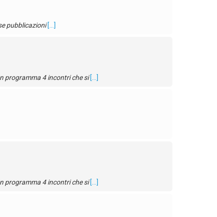
ose pubblicazioni
[...]
 In programma 4 incontri che si
[...]
 In programma 4 incontri che si
[...]